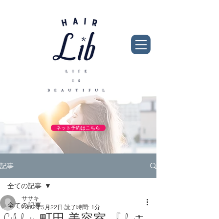
ネット予約はこちら
記事
全ての記事
ササキ
全ての記事
2017年5月22日
読了時間: 1分