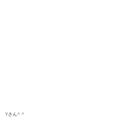
Yさん^ ^