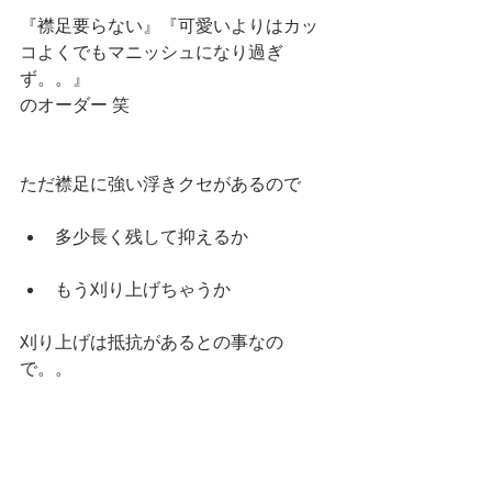
『襟足要らない』『可愛いよりはカッ
コよくでもマニッシュになり過ぎ
ず。。』
のオーダー 笑
ただ襟足に強い浮きクセがあるので
多少長く残して抑えるか 
もう刈り上げちゃうか 
刈り上げは抵抗があるとの事なの
で。。