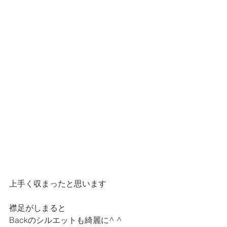
上手く収まったと思います
襟足がしまると
Backのシルエットも綺麗に^ ^