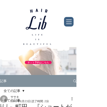
ネット予約はこちら
記事
全ての記事
ササキ
全ての記事
2017年6月23日
読了時間: 2分