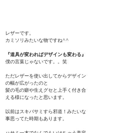
レザーです。
カミソリみたいな物ですね^^
『道具が変わればデザインも変わる』
僕の言葉じゃないです。。笑
ただレザーを使い出してからデザイン
の幅が広がったのと
髪の毛の癖や生えグセと上手く付き合
える様になったと思います。
以前はスキバサミすら邪道！みたいな
事思ってた時期もあります。
ハサミ一本でなんでもいけちゃう美容