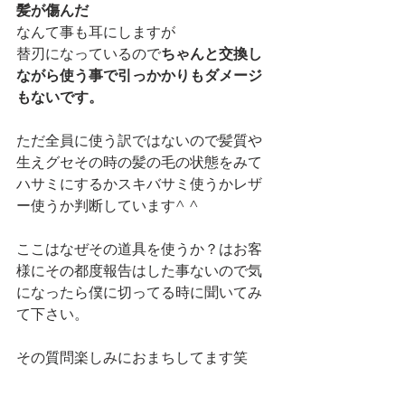
髪が傷んだ
なんて事も耳にしますが
替刃になっているので
ちゃんと交換し
ながら使う事で引っかかりもダメージ
もないです。
ただ全員に使う訳ではないので髪質や
生えグセその時の髪の毛の状態をみて
ハサミにするかスキバサミ使うかレザ
ー使うか判断しています^ ^
ここはなぜその道具を使うか？はお客
様にその都度報告はした事ないので気
になったら僕に切ってる時に聞いてみ
て下さい。
その質問楽しみにおまちしてます笑