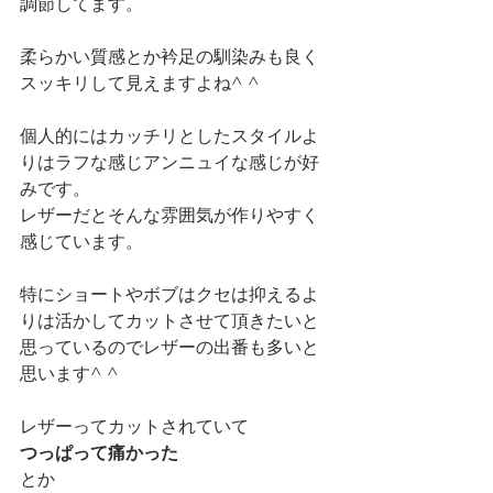
調節してます。
柔らかい質感とか衿足の馴染みも良く
スッキリして見えますよね^ ^
個人的にはカッチリとしたスタイルよ
りはラフな感じアンニュイな感じが好
みです。
レザーだとそんな雰囲気が作りやすく
感じています。
特にショートやボブはクセは抑えるよ
りは活かしてカットさせて頂きたいと
思っているのでレザーの出番も多いと
思います^ ^
レザーってカットされていて
つっぱって痛かった
とか