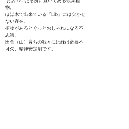
 お店のいたる所に置いてある観葉植
物。
ほぼ木で出来ている『Lib』には欠かせ
ない存在。
植物があるとぐっとおしゃれになる不
思議。
田舎（山）育ちの我々には緑は必要不
可欠、精神安定剤です。