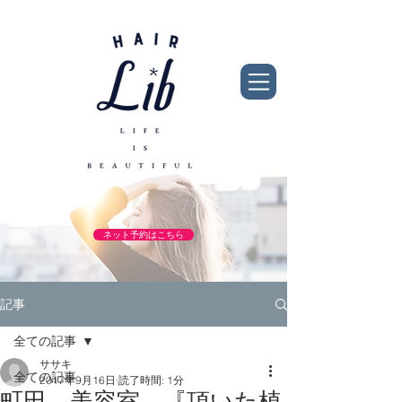
ネット予約はこちら
記事
全ての記事
ササキ
全ての記事
2017年9月16日
読了時間: 1分