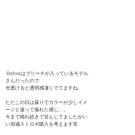
 Beforeはブリーチが入っているモデル
さんだったので
光透けると透明感凄くでてますね。
ただこの日は曇りでカラーが少しイメ
ージと違って撮れた感じ。。
今まで晴れ続きで甘んじてましたがい
い加減ストロボ購入を考えます笑