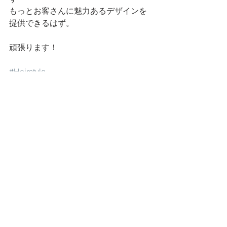
もっとお客さんに魅力あるデザインを
提供できるはず。
頑張ります！
#Hairstyle
news
すべて表示
最新記事