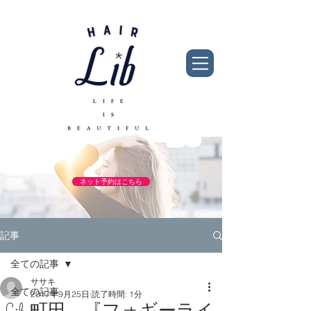
ネット予約はこちら
記事
全ての記事
ササキ
全ての記事
2017年9月25日
読了時間: 1分