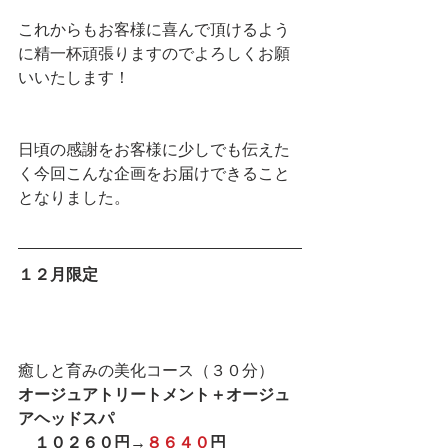
これからもお客様に喜んで頂けるよう
に精一杯頑張りますのでよろしくお願
いいたします！
日頃の感謝をお客様に少しでも伝えた
く今回こんな企画をお届けできること
となりました。
１２月限定　　
癒しと育みの美化コース（３０分）
オージュアトリートメント＋オージュ
アヘッドスパ　
　１０２６０円→
８６４０
円