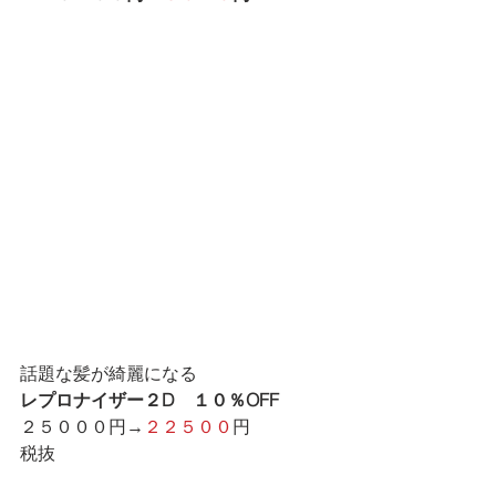
話題な髪が綺麗になる
レプロナイザー２D　１０％OFF
２５０００円→
２２５００
円
税抜