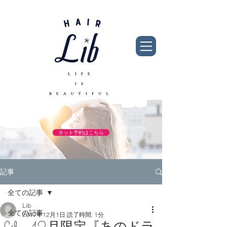
ネット予約はこちら
記事
全ての記事
Lib
全ての記事
2017年12月1日
読了時間: 1分