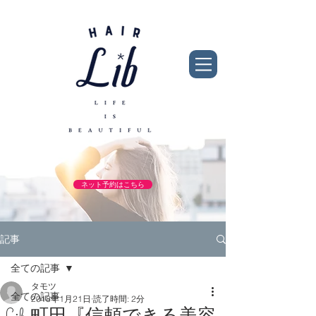
ネット予約はこちら
記事
全ての記事
タモツ
全ての記事
2018年1月21日
読了時間: 2分