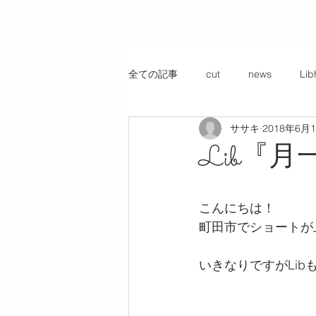
全ての記事
cut
news
Li
ササキ
2018年6月
お客様サロンスタイル
Lib『
こんにちは！
町田市でショートが
いきなりですがLi