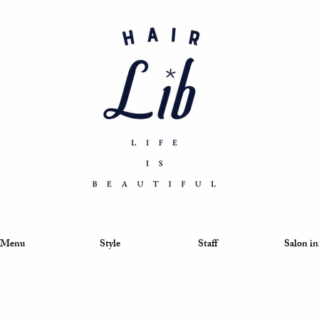
Menu
Style
Staff
Salon in