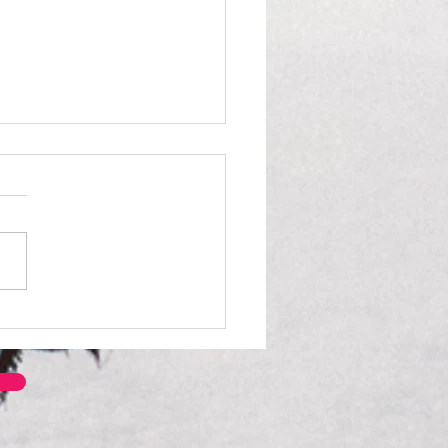
１９号の接近に伴う１２
営業時間について