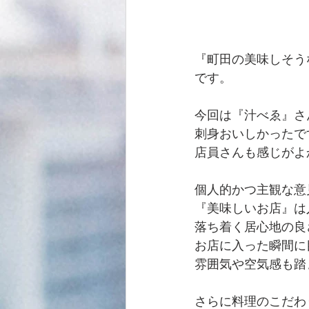
『町田の美味しそう
です。
今回は『汁べゑ』さ
刺身おいしかったで
店員さんも感じがよ
個人的かつ主観な意
『美味しいお店』は
落ち着く居心地の良
お店に入った瞬間に
雰囲気や空気感も踏
さらに料理のこだわ