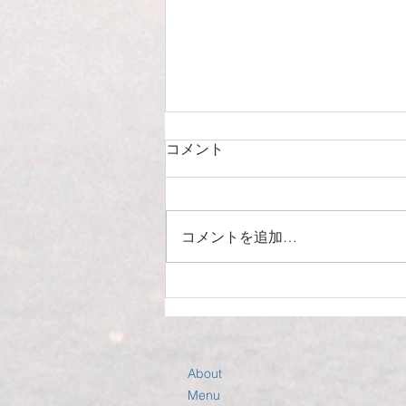
コメント
コメントを追加…
秋冬オススメ！ラベージュカ
ラー！
About
Menu