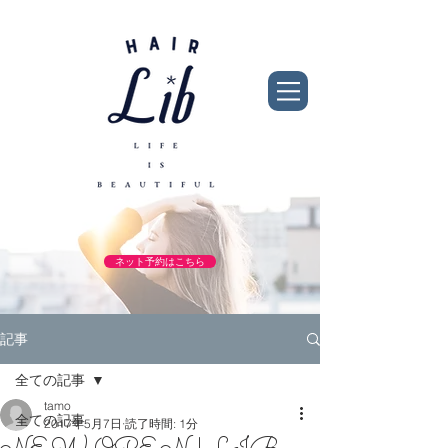
ネット予約はこちら
記事
全ての記事
tamo
全ての記事
2017年5月7日
読了時間: 1分