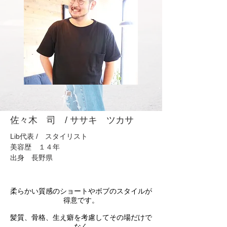
​佐々木 司 / ササキ ツカサ
Lib代表 / スタイリスト
美容歴 １４年
​出身 長野県
柔らかい質感のショートやボブのスタイルが
得意です。
髪質、骨格、生え癖を考慮してその場だけで
なく