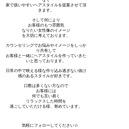
家で扱いやすいヘアスタイルを提案させて頂
きます。
そして何により
お客様のもつ雰囲気
なりたい女性像のイメージ
を大切に考えております。
カウンセリングでお悩みやイメージをしっか
り共有して
お客様と一緒にヘアスタイルを作っていきた
いと思っております。
日常の中で映える様な作り込み過ぎない抜け
感のある​スタイルが好きです。
​口数は多くない方なので
お客様には
​何でも言い易く
リラックスした時間を
過ごしていただける様、努めています。
​ 気軽にフォローしてください☆